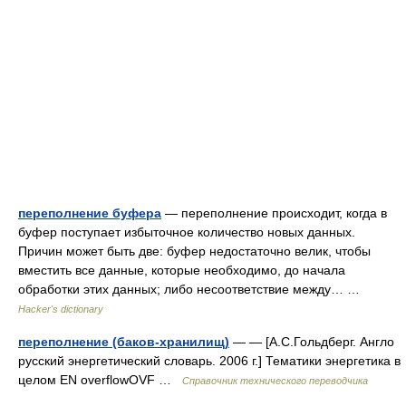
переполнение буфера
— переполнение происходит, когда в
буфер поступает избыточное количество новых данных.
Причин может быть две: буфер недостаточно велик, чтобы
вместить все данные, которые необходимо, до начала
обработки этих данных; либо несоответствие между… …
Hacker's dictionary
переполнение (баков-хранилищ)
— — [А.С.Гольдберг. Англо
русский энергетический словарь. 2006 г.] Тематики энергетика в
целом EN overflowOVF …
Справочник технического переводчика