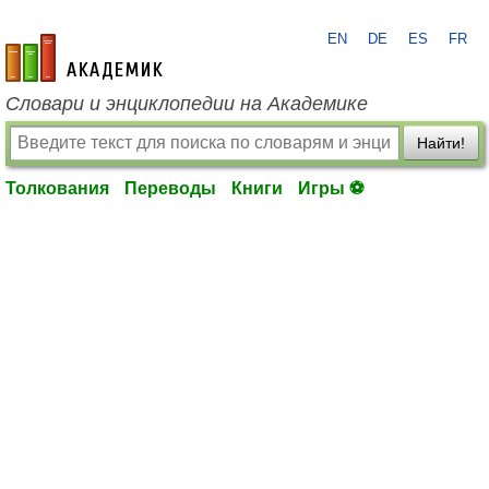
EN
DE
ES
FR
academic.ru
Словари и энциклопедии на Академике
Найти!
Толкования
Переводы
Книги
Игры ⚽