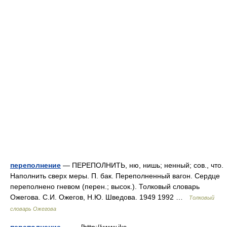
переполнение
— ПЕРЕПОЛНИТЬ, ню, нишь; ненный; сов., что.
Наполнить сверх меры. П. бак. Переполненный вагон. Сердце
переполнено гневом (перен.; высок.). Толковый словарь
Ожегова. С.И. Ожегов, Н.Ю. Шведова. 1949 1992 …
Толковый
словарь Ожегова