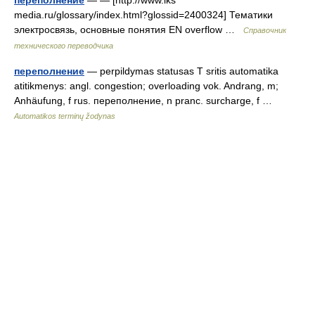
переполнение
— — [http://www.iks
media.ru/glossary/index.html?glossid=2400324] Тематики
электросвязь, основные понятия EN overflow …
Справочник
технического переводчика
переполнение
— perpildymas statusas T sritis automatika
atitikmenys: angl. congestion; overloading vok. Andrang, m;
Anhäufung, f rus. переполнение, n pranc. surcharge, f …
Automatikos terminų žodynas