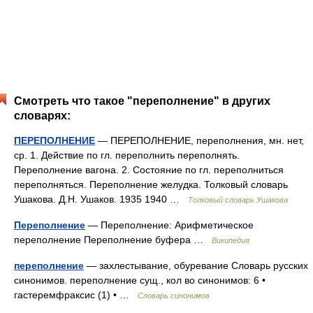
Смотреть что такое "переполнение" в других
словарях:
ПЕРЕПОЛНЕНИЕ
— ПЕРЕПОЛНЕНИЕ, переполнения, мн. нет,
ср. 1. Действие по гл. переполнить переполнять.
Переполнение вагона. 2. Состояние по гл. переполниться
переполняться. Переполнение желудка. Толковый словарь
Ушакова. Д.Н. Ушаков. 1935 1940 …
Толковый словарь Ушакова
Переполнение
— Переполнение: Арифметическое
переполнение Переполнение буфера …
Википедия
переполнение
— захлестывание, обуревание Словарь русских
синонимов. переполнение сущ., кол во синонимов: 6 •
гастеремфраксис (1) • …
Словарь синонимов