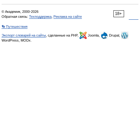
© Академик, 2000-2026
18+
Обратная связь:
Техподдержка
,
Реклама на сайте
👣 Путешествия
Экспорт словарей на сайты
, сделанные на PHP,
Joomla,
Drupal,
WordPress, MODx.